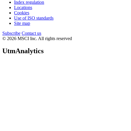
Index regulation
Locations
Cookies
Use of ISO standards
Site map
Subscribe
Contact us
© 2026 MSCI Inc. All rights reserved
UtmAnalytics