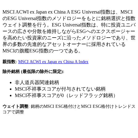
MSCI ACWI ex Japan ex China A ESG Universal指数は、MSCI
のESG Universal指数のメソドロジーをもとに銘柄選択と指数
ウェイト調整を行う。ESG Universal指数は、特に投資ユニバ
ースの広さや分散を維持しながらESGへのエクスポージャー
を高めたい投資家のニーズに沿ったメソドロジーであり、世
界の多数の先進的なアセットオーナーに採用されている
MSCIの旗艦ESG指数の一つである。
親指数:
MSCI ACWI ex Japan ex China A Index
除外銘柄 (最低限の除外に限定):
非人道兵器関連銘柄
MSCI不祥事スコアが付与されてない銘柄
MSCI不祥事スコアが0（レッドフラッグ銘柄）
ウェイト調整
: 銘柄のMSCI ESG格付けとMSCI ESG格付けトレンドス
コアで調整