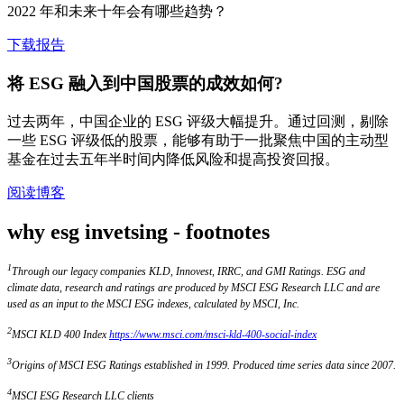
2022 年和未来十年会有哪些趋势？
下载报告
将 ESG 融入到中国股票的成效如何?
过去两年，中国企业的 ESG 评级大幅提升。通过回测，剔除
一些 ESG 评级低的股票，能够有助于一批聚焦中国的主动型
基金在过去五年半时间内降低风险和提高投资回报。
阅读博客
why esg invetsing - footnotes
1
Through our legacy companies KLD, Innovest, IRRC, and GMI Ratings. ESG and
climate data, research and ratings are produced by MSCI ESG Research LLC and are
used as an input to the MSCI ESG indexes, calculated by MSCI, Inc.
2
MSCI KLD 400 Index
https://www.msci.com/msci-kld-400-social-index
3
Origins of MSCI ESG Ratings established in 1999. Produced time series data since 2007.
4
MSCI ESG Research LLC clients