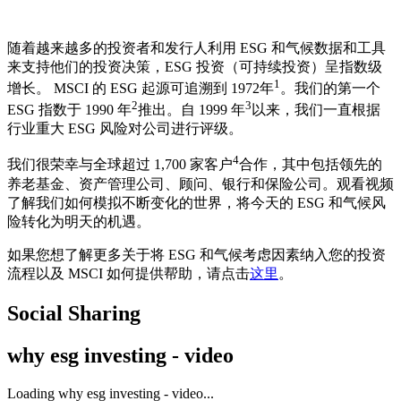
随着越来越多的投资者和发行人利用 ESG 和气候数据和工具
来支持他们的投资决策，ESG 投资（可持续投资）呈指数级
1
增长。 MSCI 的 ESG 起源可追溯到 1972年
。我们的第一个
2
3
ESG 指数于 1990 年
推出。自 1999 年
以来，我们一直根据
行业重大 ESG 风险对公司进行评级。
4
我们很荣幸与全球超过 1,700 家客户
合作，其中包括领先的
养老基金、资产管理公司、顾问、银行和保险公司。观看视频
了解我们如何模拟不断变化的世界，将今天的 ESG 和气候风
险转化为明天的机遇。
如果您想了解更多关于将 ESG 和气候考虑因素纳入您的投资
流程以及 MSCI 如何提供帮助，请点击
这里
。
Social Sharing
why esg investing - video
Loading why esg investing - video...