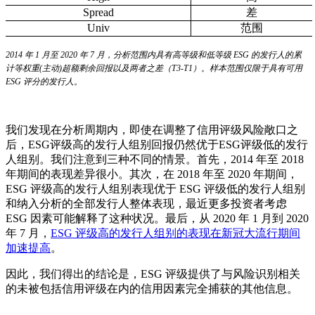
Spread
差
Univ
范围
2014 年 1 月至 2020 年 7 月，分析范围内具有高等级和低等级 ESG 的发行人的累
计等权重(主动)超额剩余回报以及两者之差（T3-T1）。样本范围仅限于具有可用
ESG 评分的发行人。
我们发现在分析周期内，即使在调整了信用评级风险敞口之
后，ESG评级高的发行人组别回报仍然优于ESG评级低的发行
人组别。我们注意到三种不同的情景。首先，2014 年至 2018
年期间的表现差异很小。其次，在 2018 年至 2020 年期间，
ESG 评级高的发行人组别表现优于 ESG 评级低的发行人组别
和纳入分析的全部发行人整体表现，最近更多投资者考虑
ESG 因素可能解释了这种状况。最后，从 2020 年 1 月到 2020
年 7 月，
ESG 评级高的发行人组别的表现在新冠大流行期间
加速提高
。
因此，我们得出的结论是，ESG 评级提供了与风险识别相关
的未被包括信用评级在内的信用因素完全捕获的其他信息。