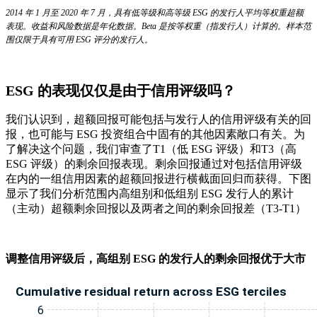
2014 年 1 月至 2020 年 7 月，具有低等级和高等级 ESG 的发行人平均等权重超额
表现。收益和风险数据是年化数据。Beta 是按等权重（指发行人）计算的。样本范
围仅限于具有可用 ESG 评分的发行人。
ESG 的表现仅仅是由于信用评级吗？
我们认识到，超额回报可能包括与发行人的信用评级有关的回
报，也可能与 ESG 投资组合中固有的其他因素敞口有关。为
了解决这个问题，我们审查了T1（低 ESG 评级）和T3（高
ESG 评级）的剩余回报表现。剩余回报通过对包括信用评级
在内的一组信用因素的超额回报进行横截面回归而获得。下图
显示了我们分析范围内高组别和低组别 ESG 发行人的累计
（主动）超额剩余回报以及两者之间的剩余回报差（T3-T1）
调整信用评级后，高组别 ESG 的发行人的剩余回报优于大市