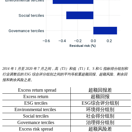
2014 年 1 月至 2020 年 7 月之间，高（T3）和低（T1）E、S 和 G 指标得分组别和
行业调整后的 ESG 综合评分组别之间的平均等权重超额回报、超额风险、剩余回
报和剩余风险之差。
Excess return spread
超额回报差
Excess return
超额回报
ESG terciles
ESG综合评分组别
Environmental terciles
环境得分组别
Social terciles
社会得分组别
Governance terciles
治理得分组别
Excess risk spread
超额风险差