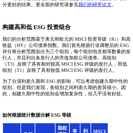
分更好的结果。更全面的研究请参见
我们的研究论文
。
构建高和低 ESG 投资组合
我们的分析范围基于美元和欧元的 MSCI 投资等级（IG）和高
收益（HY）公司债券指数。我们首先根据行业调整后的 ESG
评分将分析范围划分为三个组别，每个组别包含相等数量的发
行人，并且列出各发行人的市值加权公司债券。高组别
（T3）反映了具有相对较高 MSCI ESG 评级的发行人，而低
组别（T1）反映了具有较低 MSCI ESG 评级的发行人。
为了分清利差久期和 ESG 的影响，可以考虑创建久期中性的
组别。但是我们发现，各组别之间利差久期的差异很小。因
此，创建久期中性的组别会增加复杂性，但几乎没有好处。
如何根据统计数据分解 ESG 等级
期权
有
利
MSCI