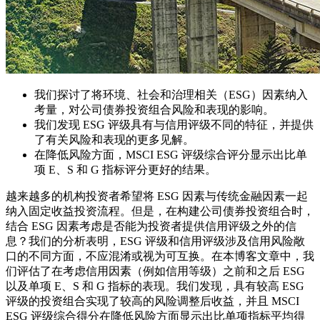
我们探讨了将环境、社会和治理相关（ESG）因素纳入
考量，对公司债券投资组合风险和表现的影响。
我们发现 ESG 评级具有与信用评级不同的特征，并提供
了有关风险和表现的更多见解。
在降低风险方面，MSCI ESG 评级综合评分显示出比单
项 E、S 和 G 指标评分更好的结果。
越来越多的机构投资者希望将 ESG 因素与传统金融因素一起
纳入固定收益投资流程。但是，在构建公司债券投资组合时，
结合 ESG 因素考虑是否能为投资者提供信用评级之外的信
息？我们的分析表明，ESG 评级和信用评级涉及信用风险敞
口的不同方面，不应混淆或视为可互换。在本博客文章中，我
们评估了在考虑信用因素（例如信用等级）之前和之后 ESG
以及单项 E、S 和 G 指标的表现。我们发现，具有较高 ESG
评级的投资组合实现了较高的风险调整后收益，并且 MSCI
ESG 评级综合得分在降低风险方面显示出比单项指标平均得