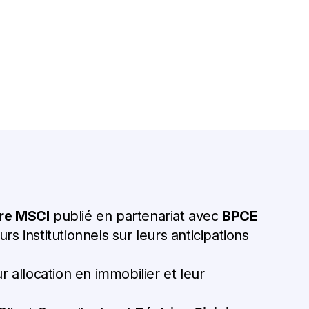
re MSCI
publié en partenariat avec
BPCE
s institutionnels sur leurs anticipations
 allocation en immobilier et leur