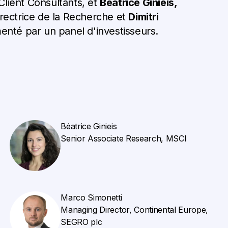
Client Consultants,
et
Béatrice Ginieis,
rectrice de la Recherche
et
Dimitri
nté par un panel d'investisseurs.
Béatrice Ginieis
Senior Associate Research, MSCI
Marco Simonetti
Managing Director, Continental Europe,
SEGRO plc