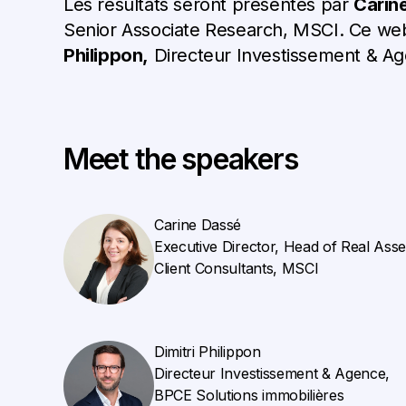
Les résultats seront présentés par
Carin
Senior Associate Research, MSCI
. Ce we
Philippon,
Directeur Investissement & A
Meet the speakers
Carine Dassé
Executive Director, Head of Real Asse
Client Consultants, MSCI
Dimitri Philippon
Directeur Investissement & Agence,
BPCE Solutions immobilières