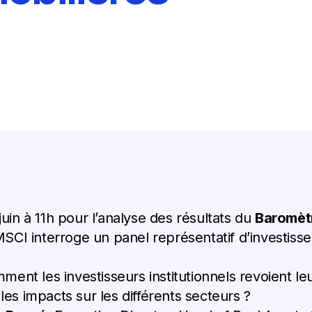
juin à 11h pour l’analyse des résultats du
Baromèt
CI interroge un panel représentatif d’investisseur
nt les investisseurs institutionnels revoient leur
les impacts sur les différents secteurs ?