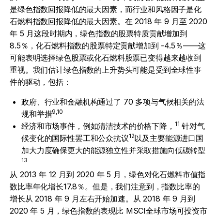
是绿色指数回报降低的最大因素，而行业和风格因子是化
石燃料指数回报降低的最大因素。在 2018 年 9 月至 2020
年 5 月这段时期内，绿色指数的股票特质贡献增加到
8.5％，化石燃料指数的股票特定贡献增加到 -4.5％——这
可能表明选择绿色股票或化石燃料股票已变得越来越收到
重视。我们估计绿色指数的上升势头可能是受到全球性事
件的驱动，包括：
政府、行业和金融机构通过了 70 多项与气候相关的法
9,10
规和举措
11
经济和市场事件，例如清洁技术的价格下降，
针对气
12
候变化的国际性罢工和公众抗议
以及主要能源进口国
加大力度确保更大的能源独立性并采取措施向低碳转型
13
从 2013 年 12 月到 2020 年 5 月，绿色对化石燃料市值指
数比率年化增长17.8％。但是，我们注意到，指数比率的
增长从 2018 年 9 月左右开始加速。从 2018 年 9 月到
2020 年 5 月，绿色指数的表现比 MSCI全球市场可投资市