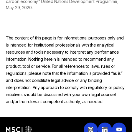
carbon economy.” United Nations Development Programme,
May 29, 2020.
The content of this page is for informational purposes only and
is intended for institutional professionals with the analytical
resources and tools necessary to interpret any performance
information. Nothing herein is intended to recommend any
product, tool or service. For all references to laws, rules or
regulations, please note that the information is provided “as is”
and does not constitute legal advice or any binding
interpretation. Any approach to comply with regulatory or policy
initiatives should be discussed with your own legal counsel
and/or the relevant competent authority, as needed.