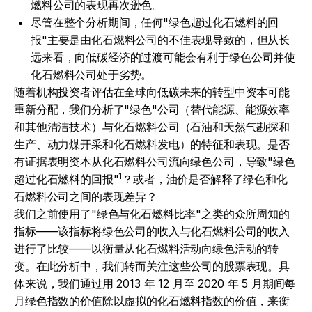
燃料公司的表现再次逊色。
尽管在整个分析期间，任何"绿色超过化石燃料的回
报"主要是由化石燃料公司的不佳表现导致的，但从长
远来看，向低碳经济的过渡可能会有利于绿色公司并使
化石燃料公司处于劣势。
随着机构投资者评估在全球向低碳未来的转型中资本可能
重新分配，我们分析了"绿色"公司（替代能源、能源效率
和其他清洁技术）与化石燃料公司（石油和天然气勘探和
生产、动力煤开采和化石燃料发电）的特征和表现。是否
有证据表明资本从化石燃料公司流向绿色公司，导致"绿色
1
超过化石燃料的回报"
？或者，油价是否解释了绿色和化
石燃料公司之间的表现差异？
我们之前使用了"绿色与化石燃料比率"之类的众所周知的
指标——该指标将绿色公司的收入与化石燃料公司的收入
进行了比较——以衡量从化石燃料活动向绿色活动的转
变。在此分析中，我们转而关注这些公司的股票表现。具
体来说，我们通过用 2013 年 12 月至 2020 年 5 月期间每
月绿色指数的价值除以虚拟的化石燃料指数的价值，来衡