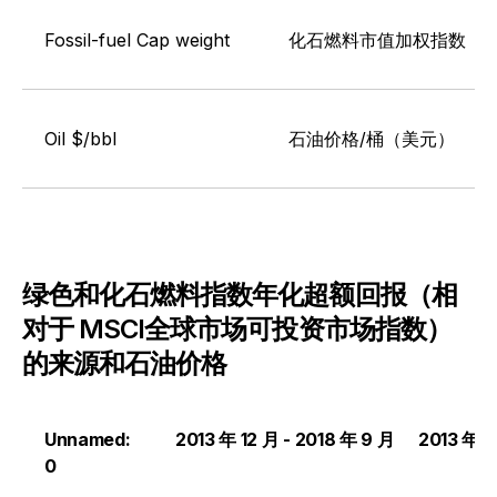
Fossil-fuel Cap weight
化石燃料市值加权指数
Oil $/bbl
石油价格/桶（美元）
绿色和化石燃料指数年化超额回报（相
对于 MSCI全球市场可投资市场指数）
的来源和石油价格
Unnamed:
2013 年 12 月 - 2018 年 9 月
2013 年 1
0