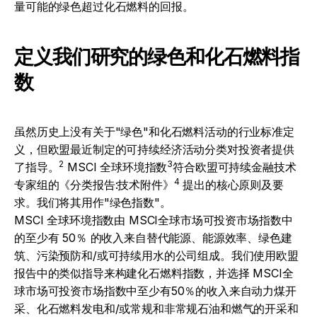
量可能的绿色超过化石燃料的回报。
定义我们研究的绿色和化石燃料指
数
虽然历史上没有关于"绿色"和化石燃料活动的行业标准定
义，但欧盟最近制定的可持续经济活动分类对投资者提供
2
3
了指导。
MSCI 全球环境指数
符合欧盟可持续金融技术
4
专家组的《分类报告:技术附件》
提出的核心原则及要
求。我们将其用作"绿色指数"。
MSCI 全球环境指数由 MSCI全球市场可投资市场指数中
的至少有 50％ 的收入来自替代能源、能源效率、绿色建
筑、污染预防和/或可持续用水的公司组成。我们使用欧盟
报告中的类似指导来构建化石燃料指数，并选择 MSCI全
球市场可投资市场指数中至少有50％的收入来自动力煤开
采、化石燃料发电和/或常规和非常规石油和燃气的开采和